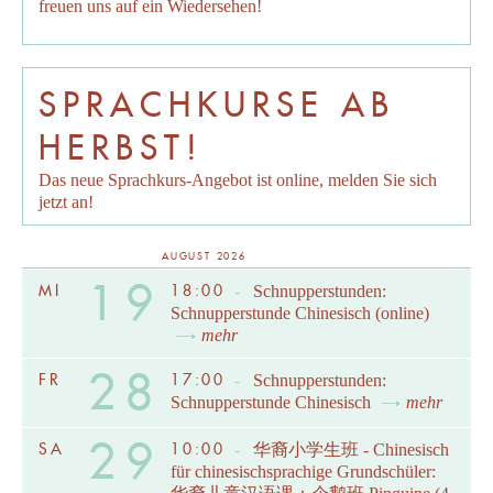
freuen uns auf ein Wiedersehen!
SPRACHKURSE AB
HERBST!
Das neue Sprachkurs-Angebot ist online, melden Sie sich
jetzt an!
AUGUST 2026
19
MI
18:00
-
Schnupperstunden:
Schnupperstunde Chinesisch (online)
mehr
28
FR
17:00
-
Schnupperstunden:
Schnupperstunde Chinesisch
mehr
29
SA
10:00
-
华裔小学生班 - Chinesisch
für chinesischsprachige Grundschüler: