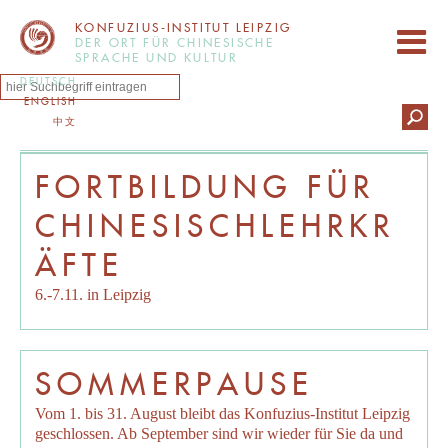
KONFUZIUS-INSTITUT LEIPZIG
DER ORT FÜR CHINESISCHE
SPRACHE UND KULTUR
DEUTSCH
ENGLISH
中文
FORTBILDUNG FÜR
CHINESISCHLEHRKR
ÄFTE
6.-7.11. in Leipzig
SOMMERPAUSE
Vom 1. bis 31. August bleibt das Konfuzius-Institut Leipzig
geschlossen. Ab September sind wir wieder für Sie da und