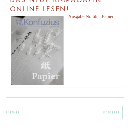
DAS NEUE KI-MAGAZIN
ONLINE LESEN!
Ausgabe Nr. 66 – Papier
PARTNER
FÖRDERER