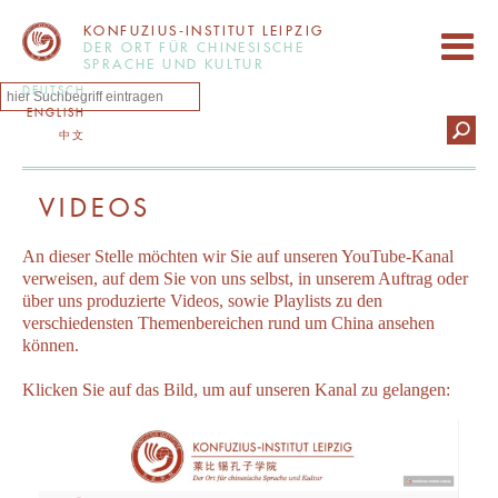
KONFUZIUS-INSTITUT LEIPZIG
DER ORT FÜR CHINESISCHE
SPRACHE UND KULTUR
DEUTSCH
ENGLISH
中文
VIDEOS
An dieser Stelle möchten wir Sie auf unseren YouTube-Kanal
verweisen, auf dem Sie von uns selbst, in unserem Auftrag oder
über uns produzierte Videos, sowie Playlists zu den
verschiedensten Themenbereichen rund um China ansehen
können.
Klicken Sie auf das Bild, um auf unseren Kanal zu gelangen: