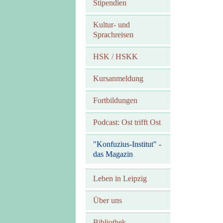
Stipendien
Kultur- und
Sprachreisen
HSK / HSKK
Kursanmeldung
Fortbildungen
Podcast: Ost trifft Ost
"Konfuzius-Institut" -
das Magazin
Leben in Leipzig
Über uns
Bibliothek