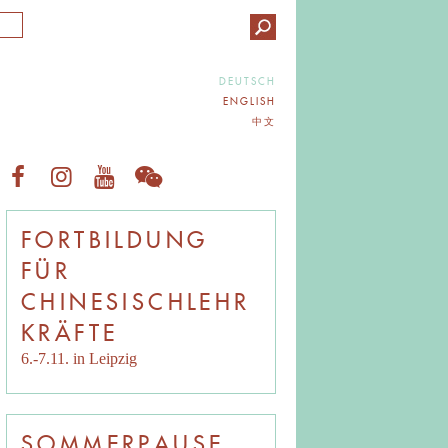
DEUTSCH
ENGLISH
中文
FORTBILDUNG
FÜR
CHINESISCHLEHR
KRÄFTE
6.-7.11. in Leipzig
SOMMERPAUSE