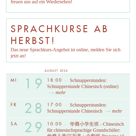
freuen uns auf ein Wiedersehen!
SPRACHKURSE AB
HERBST!
Das neue Sprachkurs-Angebot ist online, melden Sie sich
jetzt an!
AUGUST 2026
19
MI
18:00
-
Schnupperstunden:
Schnupperstunde Chinesisch (online)
mehr
28
FR
17:00
-
Schnupperstunden:
Schnupperstunde Chinesisch
mehr
29
SA
10:00
-
华裔小学生班 - Chinesisch
für chinesischsprachige Grundschüler: