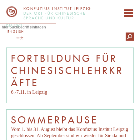
KONFUZIUS-INSTITUT LEIPZIG
DER ORT FÜR CHINESISCHE
SPRACHE UND KULTUR
DEUTSCH
ENGLISH
中文
FORTBILDUNG FÜR
CHINESISCHLEHRKR
ÄFTE
6.-7.11. in Leipzig
SOMMERPAUSE
Vom 1. bis 31. August bleibt das Konfuzius-Institut Leipzig
geschlossen. Ab September sind wir wieder für Sie da und