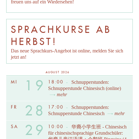
freuen uns auf ein Wiedersehen!
SPRACHKURSE AB
HERBST!
Das neue Sprachkurs-Angebot ist online, melden Sie sich
jetzt an!
AUGUST 2026
19
MI
18:00
-
Schnupperstunden:
Schnupperstunde Chinesisch (online)
mehr
28
FR
17:00
-
Schnupperstunden:
Schnupperstunde Chinesisch
mehr
29
SA
10:00
-
华裔小学生班 - Chinesisch
für chinesischsprachige Grundschüler: