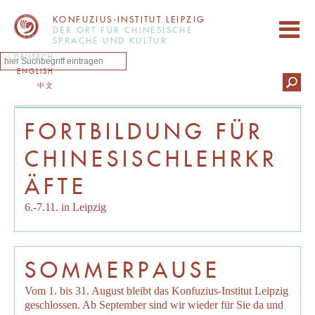
KONFUZIUS-INSTITUT LEIPZIG
DER ORT FÜR CHINESISCHE
SPRACHE UND KULTUR
DEUTSCH
ENGLISH
中文
FORTBILDUNG FÜR
CHINESISCHLEHRKR
ÄFTE
6.-7.11. in Leipzig
SOMMERPAUSE
Vom 1. bis 31. August bleibt das Konfuzius-Institut Leipzig
geschlossen. Ab September sind wir wieder für Sie da und