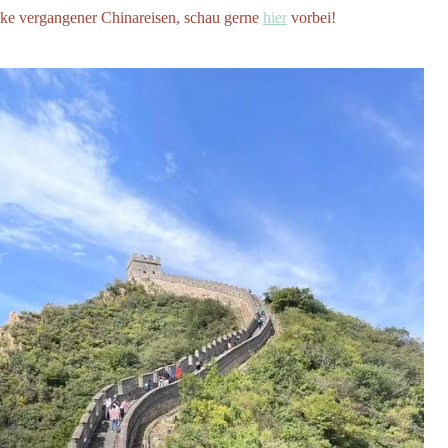
ke vergangener Chinareisen, schau gerne
hier
vorbei!