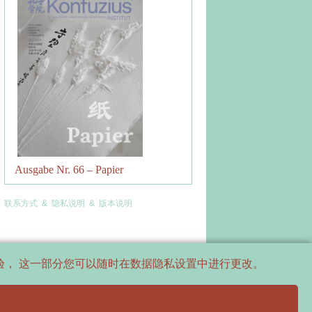
Ausgabe Nr. 66 – Papier
联系方式
&
隐私说明
&
版本说明
体验， 这一部分您可以随时在数据隐私设置中进行更改。