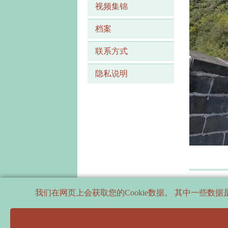
视频集锦
档案
联系方式
隐私说明
我们在网页上会获取您的Cookie数据。 其中一些
PARTNERS
SUPPORTERS