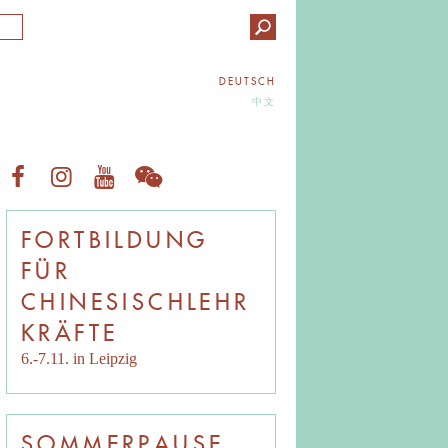
DEUTSCH
中文
FORTBILDUNG
FÜR
CHINESISCHLEHR
KRÄFTE
6.-7.11. in Leipzig
SOMMERPAUSE