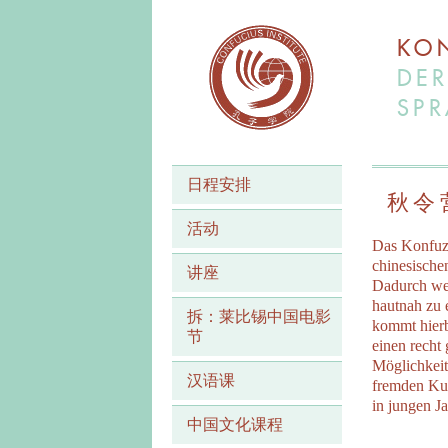
KON
DER
SPR
日程安排
秋令
活动
Das Konfuzi
chinesische
讲座
Dadurch wer
hautnah zu 
拆：莱比锡中国电影
kommt hierb
节
einen recht 
Möglichkeit
汉语课
fremden Kul
in jungen J
中国文化课程