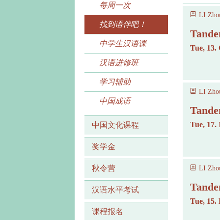
每周一次
LI Zhou
找到语伴吧！
Tande
中学生汉语课
Tue, 13. 
汉语进修班
学习辅助
LI Zhou
中国成语
Tande
Tue, 17.
中国文化课程
奖学金
秋令营
LI Zhou
Tande
汉语水平考试
Tue, 15.
课程报名