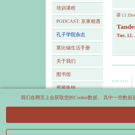
培训课程
LI Zhou
PODCAST: 东東相遇
Tande
孔子学院杂志
Tue, 12.
莱比锡生活手册
关于我们
图书馆
PARTNERS
视频集锦
我们在网页上会获取您的Cookie数据。 其中一些
SUPPORTERS
档案
联系方式
隐私说明