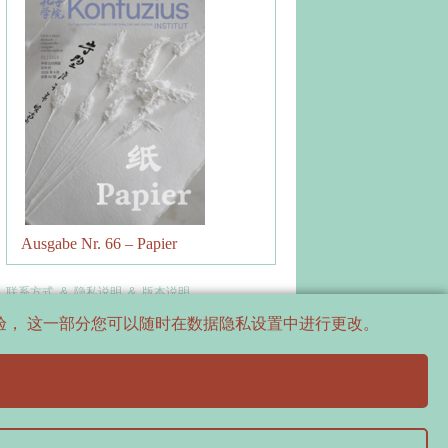
Ausgabe Nr. 66 – Papier
联系方式
&
隐私说明
&
版本说明
体验， 这一部分您可以随时在数据隐私设置中进行更改。