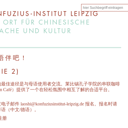
FUZIUS-INSTITUT LEIPZIG
 ORT FÜR CHINESISCHE
ACHE UND KULTUR
语伴吧！
IE 2)
的最佳途径是与母语使用者交流。莱比锡孔子学院的串联咖啡
dem Café）提供了一个在轻松氛围中相互了解的合适平台。
件 laoshi@konfuziusinstitut-leipzig.de 报名。报名时请
语（中文/德语）。
注册