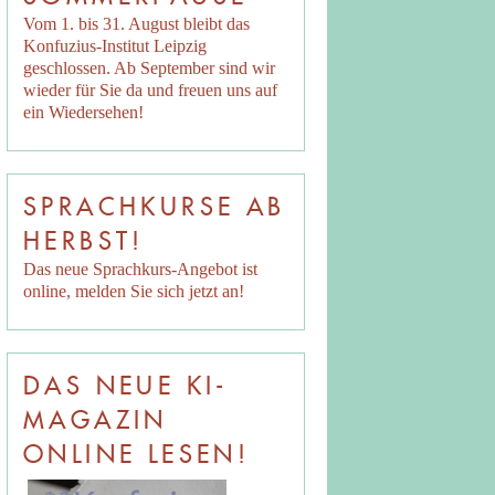
Vom 1. bis 31. August bleibt das
Konfuzius-Institut Leipzig
geschlossen. Ab September sind wir
wieder für Sie da und freuen uns auf
ein Wiedersehen!
SPRACHKURSE AB
HERBST!
Das neue Sprachkurs-Angebot ist
online, melden Sie sich jetzt an!
DAS NEUE KI-
MAGAZIN
ONLINE LESEN!