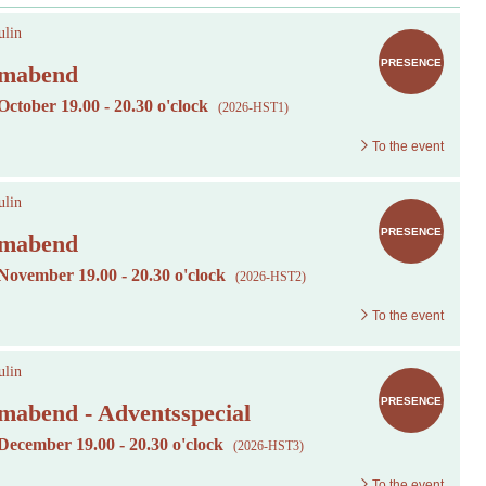
lin
PRESENCE
mabend
October 19.00 - 20.30 o'clock
(2026-HST1)
To the event
lin
PRESENCE
mabend
 November 19.00 - 20.30 o'clock
(2026-HST2)
To the event
lin
PRESENCE
mabend - Adventsspecial
 December 19.00 - 20.30 o'clock
(2026-HST3)
To the event