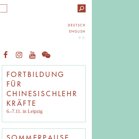
DEUTSCH
ENGLISH
中文
FORTBILDUNG
FÜR
CHINESISCHLEHR
KRÄFTE
6.-7.11. in Leipzig
SOMMERPAUSE