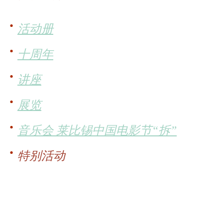
活动册
十周年
讲座
展览
音乐会 莱比锡中国电影节“拆”
特别活动