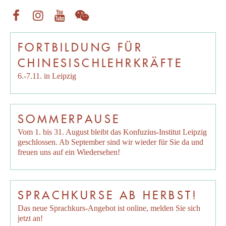
FORTBILDUNG FÜR
CHINESISCHLEHRKRÄFTE
6.-7.11. in Leipzig
SOMMERPAUSE
Vom 1. bis 31. August bleibt das Konfuzius-Institut Leipzig
geschlossen. Ab September sind wir wieder für Sie da und
freuen uns auf ein Wiedersehen!
SPRACHKURSE AB HERBST!
Das neue Sprachkurs-Angebot ist online, melden Sie sich
jetzt an!