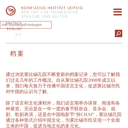
KONFUZIUS-INSTITUT LEIPZIG
DER ORT FÜR CHINESISCHE
SPRACHE UND KULTUR
DEUTSCH
ENGLISH
中文
档案
通过浏览莱比锡孔院不断更新的档案记录，您可以了解我
们过去几年的工作概况。自从莱比锡孔院2008年成立以
来，我们每天致力于传播中国语言文化，促进莱比锡市民
对中国的认识与了解。
除了语言和文化课程外，我们还定期举办讲座、阅读和各
种展览。无论是在一年一度的春节联欢会、音乐会、戏
剧、歌剧表演，还是在中国电影节“拆CHAI”，莱比锡孔院
通过各种形式介绍中国文化，为莱比锡市民呈现一个全面
立体的中国，促进当地文化的多元化。