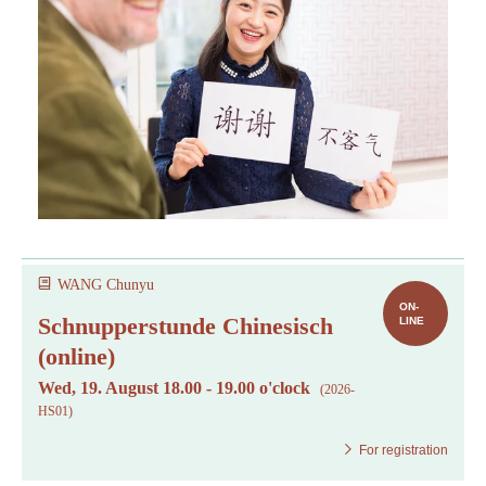
WANG Chunyu
ON-
Schnupperstunde Chinesisch
LINE
(online)
Wed, 19. August 18.00 - 19.00 o'clock
(2026-
HS01)
For registration