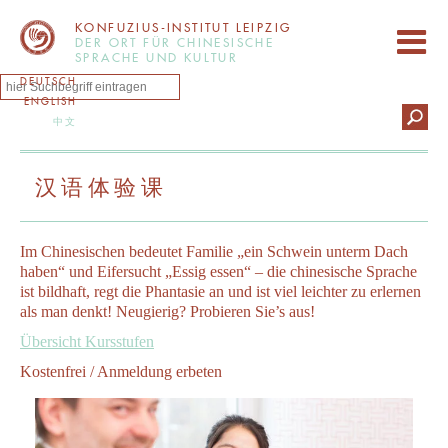
KONFUZIUS-INSTITUT LEIPZIG
DER ORT FÜR CHINESISCHE
SPRACHE UND KULTUR
DEUTSCH
ENGLISH
中文
汉语体验课
Im Chinesischen bedeutet Familie „ein Schwein unterm Dach
haben“ und Eifersucht „Essig essen“ – die chinesische Sprache
ist bildhaft, regt die Phantasie an und ist viel leichter zu erlernen
als man denkt! Neugierig? Probieren Sie’s aus!
Übersicht Kursstufen
Kostenfrei / Anmeldung erbeten