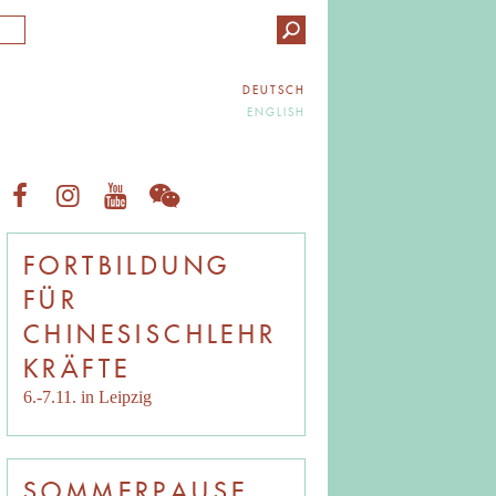
DEUTSCH
ENGLISH
FORTBILDUNG
FÜR
CHINESISCHLEHR
KRÄFTE
6.-7.11. in Leipzig
SOMMERPAUSE