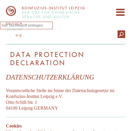
KONFUZIUS-INSTITUT LEIPZIG
DER ORT FÜR CHINESISCHE
SPRACHE UND KULTUR
DEUTSCH
ENGLISH
中文
DATA PROTECTION
DECLARATION
DATENSCHUTZERKLÄRUNG
Verantwortliche Stelle im Sinne der Datenschutzgesetze ist:
Konfuzius-Institut Leipzig e.V.
Otto-Schill-Str. 1
04109 Leipzig GERMANY
Cookies