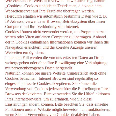
Wie viele andere Webseiten verwenden wir auch so genannte
„Cookies“. Cookies sind kleine Textdateien, die von einem
Webseitenserver auf Ihre Festplatte übertragen werden.
Hierdurch erhalten wir automatisch bestimmte Daten wie z. B.
IP-Adresse, verwendeter Browser, Betriebssystem über Ihren
Computer und Ihre Verbindung zum Internet.
Cookies können nicht verwendet werden, um Programme zu
starten oder Viren auf einen Computer zu übertragen. Anhand
der in Cookies enthaltenen Informationen können wir Ihnen die
Navigation erleichtern und die korrekte Anzeige unserer
Webseiten ermöglichen.
In keinem Fall werden die von uns erfassten Daten an Dritte
weitergegeben oder ohne Ihre Einwilligung eine Verknüpfung
mit personenbezogenen Daten hergestellt.
Natürlich können Sie unsere Website grundsätzlich auch ohne
Cookies betrachten. Internet-Browser sind regelmäßig so
eingestellt, dass sie Cookies akzeptieren. Sie können die
Verwendung von Cookies jederzeit über die Einstellungen Ihres
Browsers deaktivieren. Bitte verwenden Sie die Hilfefunktionen
Ihres Internetbrowsers, um zu erfahren, wie Sie diese
Einstellungen ändern können. Bitte beachten Sie, dass einzelne
Funktionen unserer Website möglicherweise nicht funktionieren,
wenn Sie die Verwendung von Cookies deaktiviert haben.