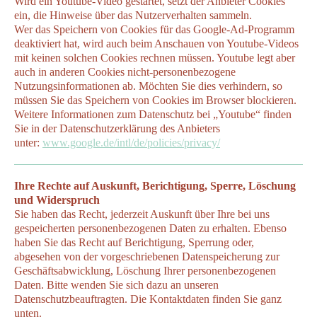
Wird ein Youtube-Video gestartet, setzt der Anbieter Cookies
ein, die Hinweise über das Nutzerverhalten sammeln.
Wer das Speichern von Cookies für das Google-Ad-Programm
deaktiviert hat, wird auch beim Anschauen von Youtube-Videos
mit keinen solchen Cookies rechnen müssen. Youtube legt aber
auch in anderen Cookies nicht-personenbezogene
Nutzungsinformationen ab. Möchten Sie dies verhindern, so
müssen Sie das Speichern von Cookies im Browser blockieren.
Weitere Informationen zum Datenschutz bei „Youtube“ finden
Sie in der Datenschutzerklärung des Anbieters
unter:
www.google.de/intl/de/policies/privacy/
Ihre Rechte auf Auskunft, Berichtigung, Sperre, Löschung
und Widerspruch
Sie haben das Recht, jederzeit Auskunft über Ihre bei uns
gespeicherten personenbezogenen Daten zu erhalten. Ebenso
haben Sie das Recht auf Berichtigung, Sperrung oder,
abgesehen von der vorgeschriebenen Datenspeicherung zur
Geschäftsabwicklung, Löschung Ihrer personenbezogenen
Daten. Bitte wenden Sie sich dazu an unseren
Datenschutzbeauftragten. Die Kontaktdaten finden Sie ganz
unten.