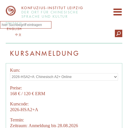
KONFUZIUS-INSTITUT LEIPZIG
DER ORT FÜR CHINESISCHE
SPRACHE UND KULTUR
DEUTSCH
ENGLISH
中文
KURSANMELDUNG
Kurs:
Preise:
168 € / 120 € ERM
Kurscode:
2026-HSA2+A
Termin:
Zeitraum: Anmeldung bis 28.08.2026