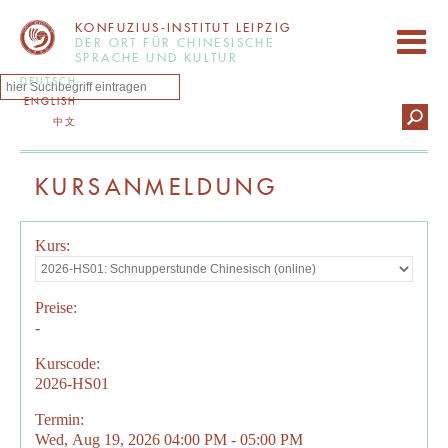
KONFUZIUS-INSTITUT LEIPZIG
DER ORT FÜR CHINESISCHE
SPRACHE UND KULTUR
DEUTSCH
ENGLISH
中文
KURSANMELDUNG
Kurs:
Preise:
-
Kurscode:
2026-HS01
Termin:
Wed, Aug 19, 2026 04:00 PM - 05:00 PM