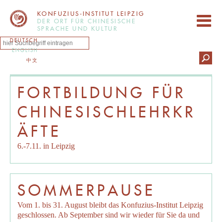
KONFUZIUS-INSTITUT LEIPZIG
DER ORT FÜR CHINESISCHE
SPRACHE UND KULTUR
DEUTSCH
ENGLISH
中文
FORTBILDUNG FÜR
CHINESISCHLEHRKR
ÄFTE
6.-7.11. in Leipzig
SOMMERPAUSE
Vom 1. bis 31. August bleibt das Konfuzius-Institut Leipzig
geschlossen. Ab September sind wir wieder für Sie da und