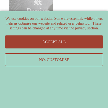
We use cookies on our website. Some are essential, while others
help us optimise our website and related user behaviour. These
settings can be changed at any time via the privacy section.
PARTNERS
ACCEPT ALL
SUPPORTERS
Contact Us
&
Data Protection Declaration
&
Imprint
NO, CUSTOMIZE