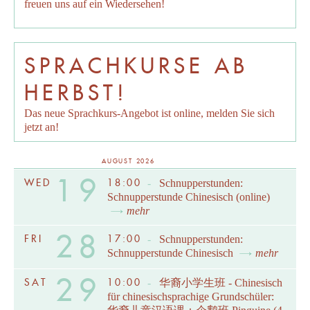
freuen uns auf ein Wiedersehen!
SPRACHKURSE AB
HERBST!
Das neue Sprachkurs-Angebot ist online, melden Sie sich
jetzt an!
AUGUST 2026
19
WED
18:00
-
Schnupperstunden:
Schnupperstunde Chinesisch (online)
mehr
28
FRI
17:00
-
Schnupperstunden:
Schnupperstunde Chinesisch
mehr
29
SAT
10:00
-
华裔小学生班 - Chinesisch
für chinesischsprachige Grundschüler: