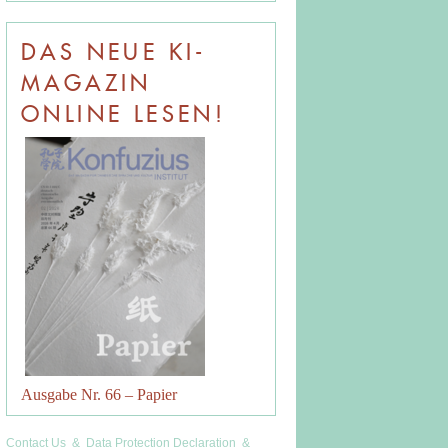
DAS NEUE KI-
MAGAZIN
ONLINE LESEN!
Ausgabe Nr. 66 – Papier
Contact Us
&
Data Protection Declaration
&