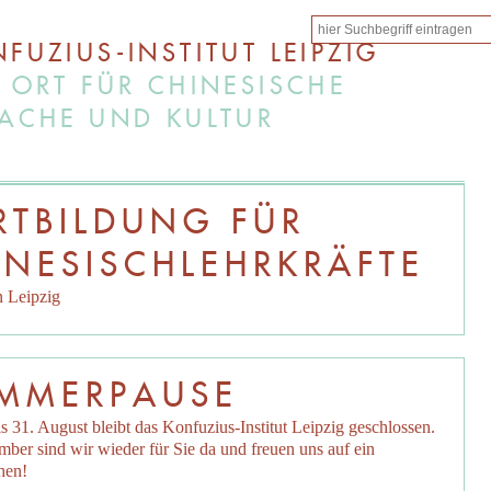
FUZIUS-INSTITUT LEIPZIG
 ORT FÜR CHINESISCHE
ACHE UND KULTUR
RTBILDUNG FÜR
INESISCHLEHRKRÄFTE
in Leipzig
MMERPAUSE
s 31. August bleibt das Konfuzius-Institut Leipzig geschlossen.
ber sind wir wieder für Sie da und freuen uns auf ein
hen!