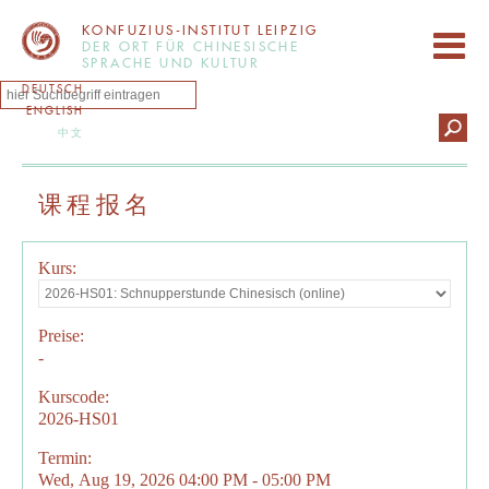
KONFUZIUS-INSTITUT LEIPZIG
DER ORT FÜR CHINESISCHE
SPRACHE UND KULTUR
DEUTSCH
ENGLISH
中文
课程报名
Kurs:
Preise:
-
Kurscode:
2026-HS01
Termin:
Wed, Aug 19, 2026 04:00 PM - 05:00 PM