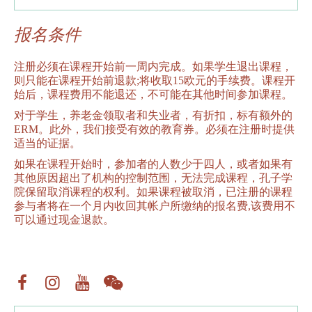
报名条件
注册必须在课程开始前一周内完成。如果学生退出课程，
则只能在课程开始前退款;将收取15欧元的手续费。课程开
始后，课程费用不能退还，不可能在其他时间参加课程。
对于学生，养老金领取者和失业者，有折扣，标有额外的
ERM。此外，我们接受有效的教育券。必须在注册时提供
适当的证据。
如果在课程开始时，参加者的人数少于四人，或者如果有
其他原因超出了机构的控制范围，无法完成课程，孔子学
院保留取消课程的权利。如果课程被取消，已注册的课程
参与者将在一个月内收回其帐户所缴纳的报名费,该费用不
可以通过现金退款。