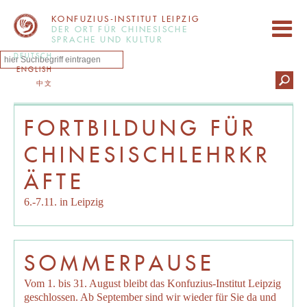
KONFUZIUS-INSTITUT LEIPZIG
DER ORT FÜR CHINESISCHE
SPRACHE UND KULTUR
DEUTSCH
ENGLISH
中文
FORTBILDUNG FÜR
CHINESISCHLEHRKR
ÄFTE
6.-7.11. in Leipzig
SOMMERPAUSE
Vom 1. bis 31. August bleibt das Konfuzius-Institut Leipzig
geschlossen. Ab September sind wir wieder für Sie da und