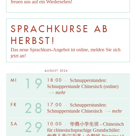
freuen uns auf ein Wiedersehen!
SPRACHKURSE AB
HERBST!
Das neue Sprachkurs-Angebot ist online, melden Sie sich
jetzt an!
AUGUST 2026
19
MI
18:00
-
Schnupperstunden:
Schnupperstunde Chinesisch (online)
mehr
28
FR
17:00
-
Schnupperstunden:
Schnupperstunde Chinesisch
mehr
29
SA
10:00
-
华裔小学生班 - Chinesisch
für chinesischsprachige Grundschüler: