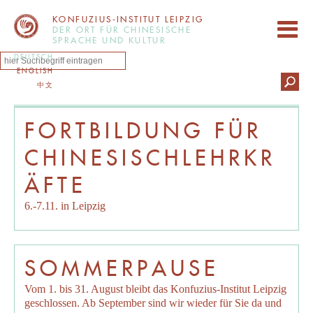
KONFUZIUS-INSTITUT LEIPZIG
DER ORT FÜR CHINESISCHE
SPRACHE UND KULTUR
DEUTSCH
ENGLISH
中文
FORTBILDUNG FÜR
CHINESISCHLEHRKR
ÄFTE
6.-7.11. in Leipzig
SOMMERPAUSE
Vom 1. bis 31. August bleibt das Konfuzius-Institut Leipzig
geschlossen. Ab September sind wir wieder für Sie da und