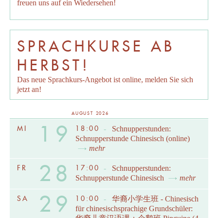
freuen uns auf ein Wiedersehen!
SPRACHKURSE AB
HERBST!
Das neue Sprachkurs-Angebot ist online, melden Sie sich
jetzt an!
AUGUST 2026
19
MI
18:00
-
Schnupperstunden:
Schnupperstunde Chinesisch (online)
mehr
28
FR
17:00
-
Schnupperstunden:
Schnupperstunde Chinesisch
mehr
29
SA
10:00
-
华裔小学生班 - Chinesisch
für chinesischsprachige Grundschüler: