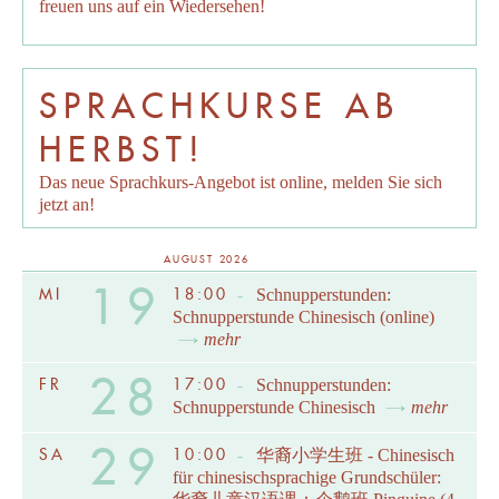
freuen uns auf ein Wiedersehen!
SPRACHKURSE AB
HERBST!
Das neue Sprachkurs-Angebot ist online, melden Sie sich
jetzt an!
AUGUST 2026
19
MI
18:00
-
Schnupperstunden:
Schnupperstunde Chinesisch (online)
mehr
28
FR
17:00
-
Schnupperstunden:
Schnupperstunde Chinesisch
mehr
29
SA
10:00
-
华裔小学生班 - Chinesisch
für chinesischsprachige Grundschüler: