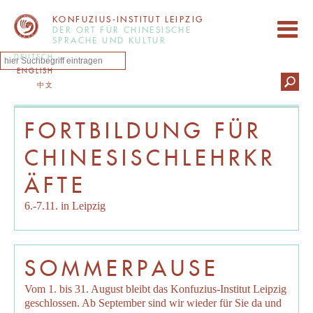
KONFUZIUS-INSTITUT LEIPZIG
DER ORT FÜR CHINESISCHE
SPRACHE UND KULTUR
DEUTSCH
ENGLISH
中文
FORTBILDUNG FÜR
CHINESISCHLEHRKR
ÄFTE
6.-7.11. in Leipzig
SOMMERPAUSE
Vom 1. bis 31. August bleibt das Konfuzius-Institut Leipzig
geschlossen. Ab September sind wir wieder für Sie da und