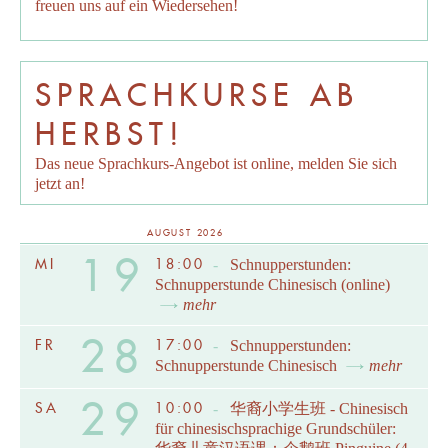
freuen uns auf ein Wiedersehen!
SPRACHKURSE AB
HERBST!
Das neue Sprachkurs-Angebot ist online, melden Sie sich
jetzt an!
AUGUST 2026
19
MI
18:00
-
Schnupperstunden:
Schnupperstunde Chinesisch (online)
mehr
28
FR
17:00
-
Schnupperstunden:
Schnupperstunde Chinesisch
mehr
29
SA
10:00
-
华裔小学生班 - Chinesisch
für chinesischsprachige Grundschüler: