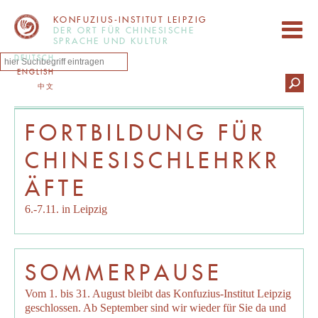
KONFUZIUS-INSTITUT LEIPZIG
DER ORT FÜR CHINESISCHE
SPRACHE UND KULTUR
DEUTSCH
ENGLISH
中文
FORTBILDUNG FÜR
CHINESISCHLEHRKR
ÄFTE
6.-7.11. in Leipzig
SOMMERPAUSE
Vom 1. bis 31. August bleibt das Konfuzius-Institut Leipzig
geschlossen. Ab September sind wir wieder für Sie da und