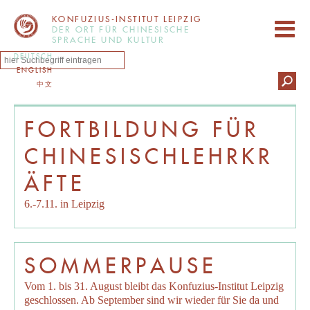
KONFUZIUS-INSTITUT LEIPZIG
DER ORT FÜR CHINESISCHE
SPRACHE UND KULTUR
DEUTSCH
ENGLISH
中文
FORTBILDUNG FÜR
CHINESISCHLEHRKR
ÄFTE
6.-7.11. in Leipzig
SOMMERPAUSE
Vom 1. bis 31. August bleibt das Konfuzius-Institut Leipzig
geschlossen. Ab September sind wir wieder für Sie da und