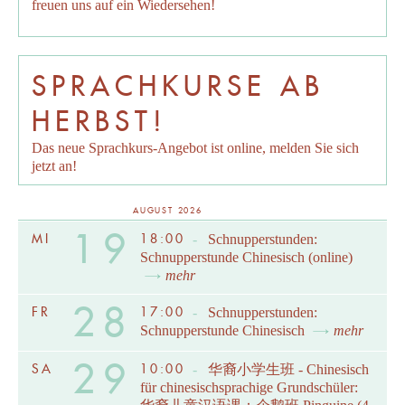
freuen uns auf ein Wiedersehen!
SPRACHKURSE AB
HERBST!
Das neue Sprachkurs-Angebot ist online, melden Sie sich
jetzt an!
AUGUST 2026
19
MI
18:00
-
Schnupperstunden:
Schnupperstunde Chinesisch (online)
mehr
28
FR
17:00
-
Schnupperstunden:
Schnupperstunde Chinesisch
mehr
29
SA
10:00
-
华裔小学生班 - Chinesisch
für chinesischsprachige Grundschüler: