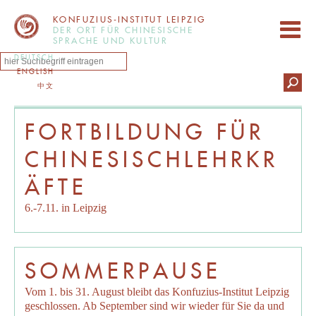
KONFUZIUS-INSTITUT LEIPZIG
DER ORT FÜR CHINESISCHE
SPRACHE UND KULTUR
DEUTSCH
ENGLISH
中文
FORTBILDUNG FÜR
CHINESISCHLEHRKR
ÄFTE
6.-7.11. in Leipzig
SOMMERPAUSE
Vom 1. bis 31. August bleibt das Konfuzius-Institut Leipzig
geschlossen. Ab September sind wir wieder für Sie da und