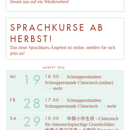
freuen uns auf ein Wiedersehen!
SPRACHKURSE AB
HERBST!
Das neue Sprachkurs-Angebot ist online, melden Sie sich
jetzt an!
AUGUST 2026
19
MI
18:00
-
Schnupperstunden:
Schnupperstunde Chinesisch (online)
mehr
28
FR
17:00
-
Schnupperstunden:
Schnupperstunde Chinesisch
mehr
29
SA
10:00
-
华裔小学生班 - Chinesisch
für chinesischsprachige Grundschüler: