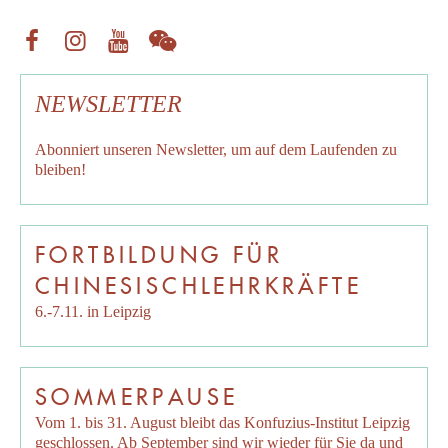
NEWSLETTER
Abonniert unseren
Newsletter
, um auf dem Laufenden zu
bleiben!
FORTBILDUNG FÜR
CHINESISCHLEHRKRÄFTE
6.-7.11. in Leipzig
SOMMERPAUSE
Vom 1. bis 31. August bleibt das Konfuzius-Institut Leipzig
geschlossen. Ab September sind wir wieder für Sie da und