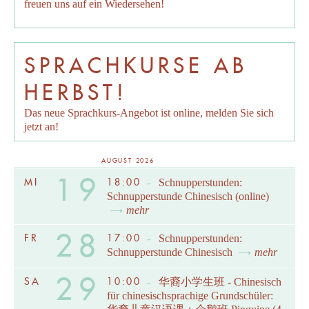
freuen uns auf ein Wiedersehen!
SPRACHKURSE AB
HERBST!
Das neue Sprachkurs-Angebot ist online, melden Sie sich
jetzt an!
AUGUST 2026
19
MI
18:00
-
Schnupperstunden:
Schnupperstunde Chinesisch (online)
mehr
28
FR
17:00
-
Schnupperstunden:
Schnupperstunde Chinesisch
mehr
29
SA
10:00
-
华裔小学生班 - Chinesisch
für chinesischsprachige Grundschüler: