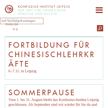
KONFUZIUS-INSTITUT LEIPZIG
DER ORT FÜR CHINESISCHE
SPRACHE UND KULTUR
DEUTSCH
ENGLISH
中文
FORTBILDUNG FÜR
CHINESISCHLEHRKR
ÄFTE
6.-7.11. in Leipzig
SOMMERPAUSE
Vom 1. bis 31. August bleibt das Konfuzius-Institut Leipzig
geschlossen. Ab September sind wir wieder für Sie da und