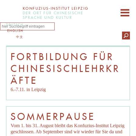
KONFUZIUS-INSTITUT LEIPZIG
DER ORT FÜR CHINESISCHE
SPRACHE UND KULTUR
DEUTSCH
ENGLISH
中文
FORTBILDUNG FÜR
CHINESISCHLEHRKR
ÄFTE
6.-7.11. in Leipzig
SOMMERPAUSE
Vom 1. bis 31. August bleibt das Konfuzius-Institut Leipzig
geschlossen. Ab September sind wir wieder für Sie da und