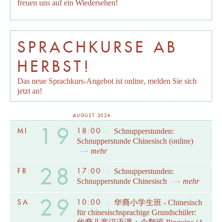
freuen uns auf ein Wiedersehen!
SPRACHKURSE AB
HERBST!
Das neue Sprachkurs-Angebot ist online, melden Sie sich
jetzt an!
AUGUST 2026
19
MI
18:00
-
Schnupperstunden:
Schnupperstunde Chinesisch (online)
mehr
28
FR
17:00
-
Schnupperstunden:
Schnupperstunde Chinesisch
mehr
29
SA
10:00
-
华裔小学生班 - Chinesisch
für chinesischsprachige Grundschüler: