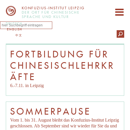
KONFUZIUS-INSTITUT LEIPZIG
DER ORT FÜR CHINESISCHE
SPRACHE UND KULTUR
DEUTSCH
ENGLISH
中文
FORTBILDUNG FÜR
CHINESISCHLEHRKR
ÄFTE
6.-7.11. in Leipzig
SOMMERPAUSE
Vom 1. bis 31. August bleibt das Konfuzius-Institut Leipzig
geschlossen. Ab September sind wir wieder für Sie da und