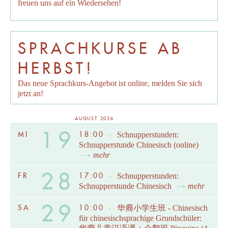
freuen uns auf ein Wiedersehen!
SPRACHKURSE AB
HERBST!
Das neue Sprachkurs-Angebot ist online, melden Sie sich
jetzt an!
AUGUST 2026
19
MI
18:00
-
Schnupperstunden:
Schnupperstunde Chinesisch (online)
mehr
28
FR
17:00
-
Schnupperstunden:
Schnupperstunde Chinesisch
mehr
29
SA
10:00
-
华裔小学生班 - Chinesisch
für chinesischsprachige Grundschüler: