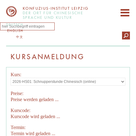
KONFUZIUS-INSTITUT LEIPZIG
DER ORT FÜR CHINESISCHE
SPRACHE UND KULTUR
DEUTSCH
ENGLISH
中文
KURSANMELDUNG
Kurs:
Preise:
Preise werden geladen ...
Kurscode:
Kurscode wird geladen ...
Termin:
Termin wird geladen ...