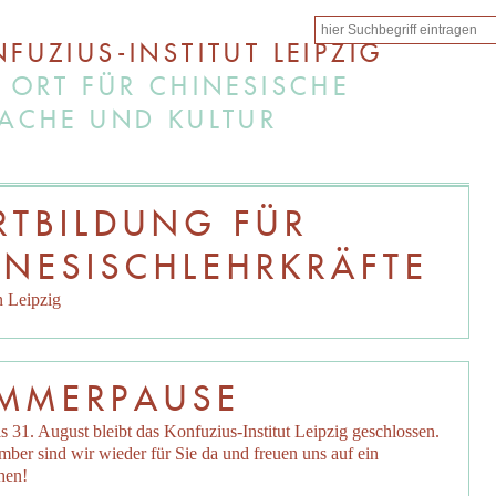
FUZIUS-INSTITUT LEIPZIG
 ORT FÜR CHINESISCHE
ACHE UND KULTUR
RTBILDUNG FÜR
INESISCHLEHRKRÄFTE
in Leipzig
MMERPAUSE
s 31. August bleibt das Konfuzius-Institut Leipzig geschlossen.
ber sind wir wieder für Sie da und freuen uns auf ein
hen!