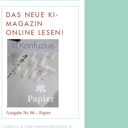
DAS NEUE KI-
MAGAZIN
ONLINE LESEN!
Ausgabe Nr. 66 – Papier
Contact Us
&
Data Protection Declaration
&