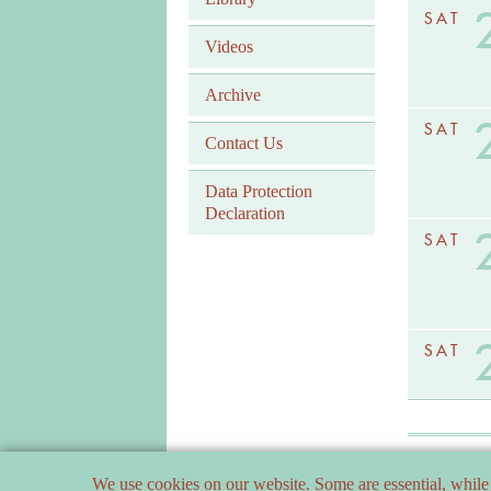
SAT
Videos
Archive
SAT
Contact Us
Data Protection
Declaration
SAT
SAT
We use cookies on our website. Some are essential, while 