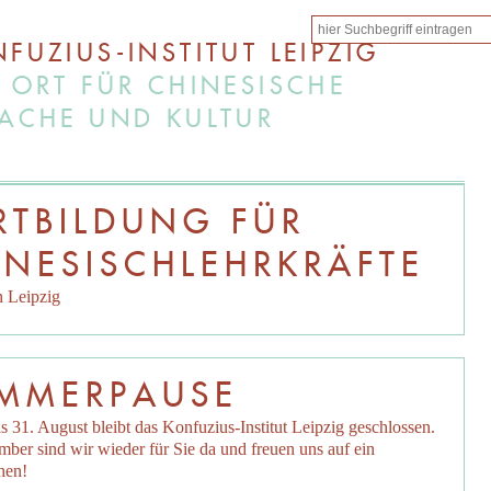
FUZIUS-INSTITUT LEIPZIG
 ORT FÜR CHINESISCHE
ACHE UND KULTUR
RTBILDUNG FÜR
INESISCHLEHRKRÄFTE
in Leipzig
MMERPAUSE
s 31. August bleibt das Konfuzius-Institut Leipzig geschlossen.
ber sind wir wieder für Sie da und freuen uns auf ein
hen!