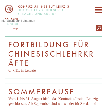
KONFUZIUS-INSTITUT LEIPZIG
DER ORT FÜR CHINESISCHE
SPRACHE UND KULTUR
DEUTSCH
ENGLISH
中文
FORTBILDUNG FÜR
CHINESISCHLEHRKR
ÄFTE
6.-7.11. in Leipzig
SOMMERPAUSE
Vom 1. bis 31. August bleibt das Konfuzius-Institut Leipzig
geschlossen. Ab September sind wir wieder für Sie da und