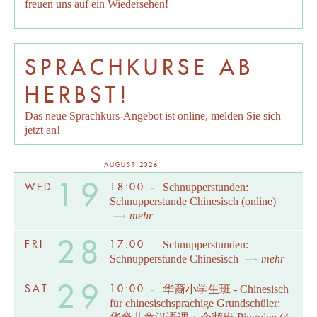
freuen uns auf ein Wiedersehen!
SPRACHKURSE AB
HERBST!
Das neue Sprachkurs-Angebot ist online, melden Sie sich
jetzt an!
AUGUST 2026
19
WED
18:00
-
Schnupperstunden:
Schnupperstunde Chinesisch (online)
mehr
28
FRI
17:00
-
Schnupperstunden:
Schnupperstunde Chinesisch
mehr
29
SAT
10:00
-
华裔小学生班 - Chinesisch
für chinesischsprachige Grundschüler: