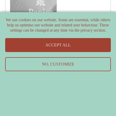
We use cookies on our website. Some are essential, while others
help us optimise our website and related user behaviour. These
settings can be changed at any time via the privacy section.
PARTNERS
ACCEPT ALL
SUPPORTERS
Contact Us
&
Data Protection Declaration
&
Imprint
NO, CUSTOMIZE