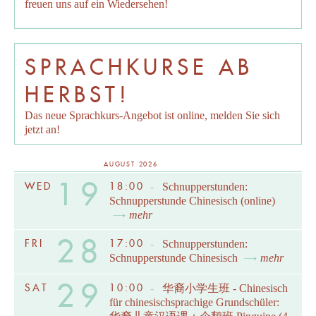
freuen uns auf ein Wiedersehen!
SPRACHKURSE AB
HERBST!
Das neue Sprachkurs-Angebot ist online, melden Sie sich
jetzt an!
AUGUST 2026
19
WED
18:00
-
Schnupperstunden:
Schnupperstunde Chinesisch (online)
mehr
28
FRI
17:00
-
Schnupperstunden:
Schnupperstunde Chinesisch
mehr
29
SAT
10:00
-
华裔小学生班 - Chinesisch
für chinesischsprachige Grundschüler: