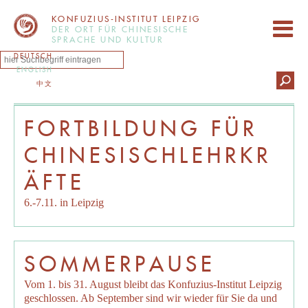
KONFUZIUS-INSTITUT LEIPZIG
DER ORT FÜR CHINESISCHE
SPRACHE UND KULTUR
DEUTSCH
ENGLISH
中文
FORTBILDUNG FÜR
CHINESISCHLEHRKR
ÄFTE
6.-7.11. in Leipzig
SOMMERPAUSE
Vom 1. bis 31. August bleibt das Konfuzius-Institut Leipzig
geschlossen. Ab September sind wir wieder für Sie da und