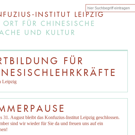
FUZIUS-INSTITUT LEIPZIG
 ORT FÜR CHINESISCHE
ACHE UND KULTUR
RTBILDUNG FÜR
INESISCHLEHRKRÄFTE
in Leipzig
MMERPAUSE
s 31. August bleibt das Konfuzius-Institut Leipzig geschlossen.
ber sind wir wieder für Sie da und freuen uns auf ein
hen!