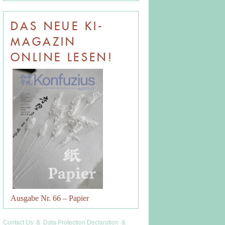
DAS NEUE KI-
MAGAZIN
ONLINE LESEN!
Ausgabe Nr. 66 – Papier
Contact Us
&
Data Protection Declaration
&