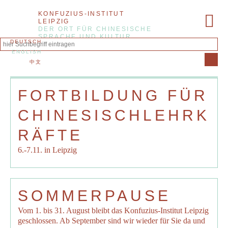
KONFUZIUS-INSTITUT
LEIPZIG
DER ORT FÜR CHINESISCHE
SPRACHE UND KULTUR
DEUTSCH
ENGLISH
中文
FORTBILDUNG FÜR
CHINESISCHLEHRK
RÄFTE
6.-7.11. in Leipzig
SOMMERPAUSE
Vom 1. bis 31. August bleibt das Konfuzius-Institut Leipzig
geschlossen. Ab September sind wir wieder für Sie da und