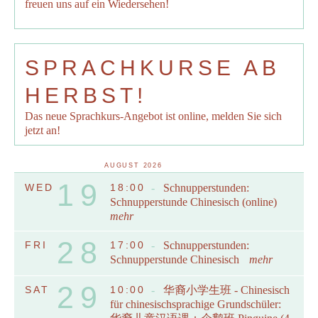
freuen uns auf ein Wiedersehen!
SPRACHKURSE AB
HERBST!
Das neue Sprachkurs-Angebot ist online, melden Sie sich
jetzt an!
AUGUST 2026
19
WED
18:00
-
Schnupperstunden:
Schnupperstunde Chinesisch (online)
mehr
28
FRI
17:00
-
Schnupperstunden:
Schnupperstunde Chinesisch
mehr
29
SAT
10:00
-
华裔小学生班 - Chinesisch
für chinesischsprachige Grundschüler: